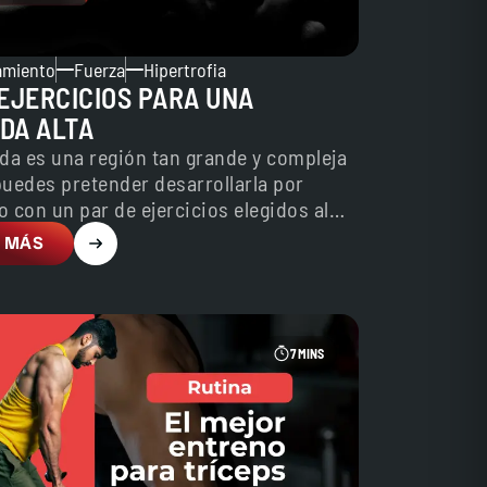
amiento
Fuerza
Hipertrofia
 EJERCICIOS PARA UNA
DA ALTA
da es una región tan grande y compleja
uedes pretender desarrollarla por
 con un par de ejercicios elegidos al
 MÁS
7 MINS