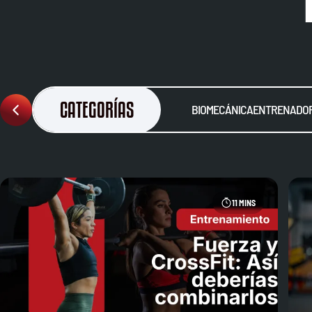
CATEGORÍAS
BIOMECÁNICA
ENTRENADOR
11 MINS