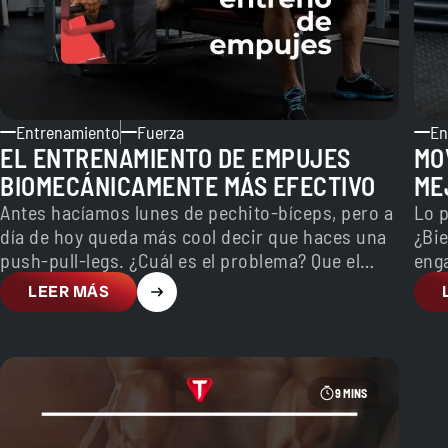
Entrenamiento
Fuerza
En
EL ENTRENAMIENTO DE EMPUJES
MO
BIOMECÁNICAMENTE MÁS EFECTIVO
ME
Antes hacíamos lunes de pechito-bíceps, pero a
Lo 
día de hoy queda más cool decir que haces una
¿Bie
push-pull-legs. ¿Cuál es el problema? Que el…
enga
LEER MÁS
9 MINS