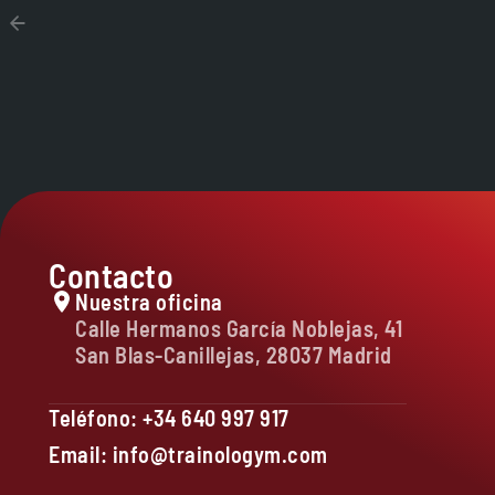
Contacto
Nuestra oficina
Calle Hermanos García Noblejas, 41
San Blas-Canillejas, 28037 Madrid
Teléfono: +34 640 997 917
Email: info@trainologym.com