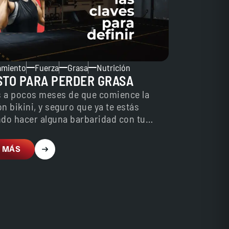
amiento
Fuerza
Grasa
Nutrición
STO PARA PERDER GRASA
 a pocos meses de que comience la
n bikini, y seguro que ya te estás
ndo hacer alguna barbaridad con tu
…
 MÁS