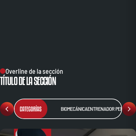
Overline de la sección
TÍTULO DE LA SECCIÓN
CATEGORÍAS
BIOMECÁNICA
ENTRENADOR PERSONA