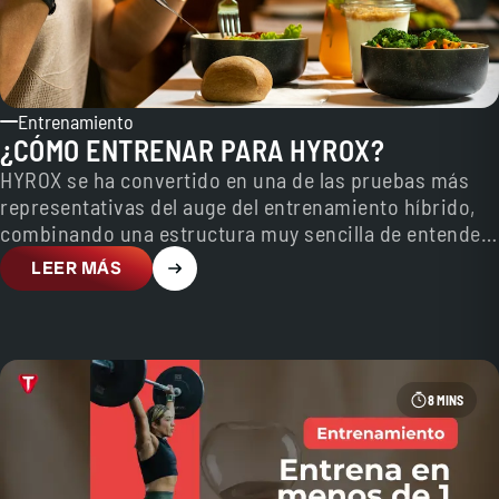
Entrenamiento
¿CÓMO ENTRENAR PARA HYROX?
HYROX se ha convertido en una de las pruebas más
representativas del auge del entrenamiento híbrido,
combinando una estructura muy sencilla de entender
con…
LEER MÁS
8 MINS