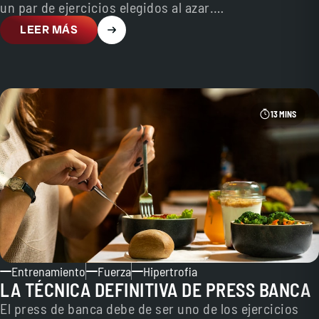
un par de ejercicios elegidos al azar.…
LEER MÁS
13 MINS
Entrenamiento
Fuerza
Hipertrofia
LA TÉCNICA DEFINITIVA DE PRESS BANCA
El press de banca debe de ser uno de los ejercicios