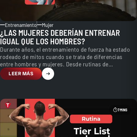
Entrenamiento
Mujer
¿LAS MUJERES DEBERÍAN ENTRENAR
IGUAL QUE LOS HOMBRES?
Durante años, el entrenamiento de fuerza ha estado
rodeado de mitos cuando se trata de diferencias
entre hombres y mujeres. Desde rutinas de
“tonificación”…
LEER MÁS
7 MINS