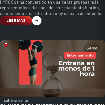
HYROX se ha convertido en una de las pruebas más
representativas del auge del entrenamiento híbrido,
combinando una estructura muy sencilla de entender
con…
LEER MÁS
8 MINS
Entrenamiento