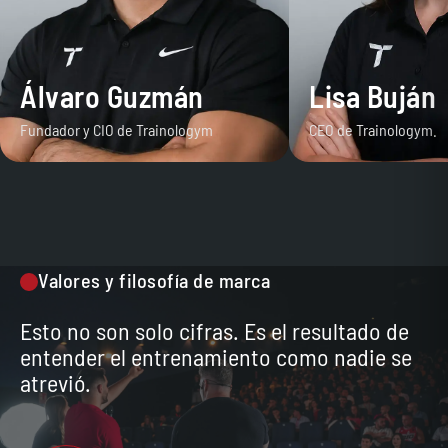
Álvaro Guzmán
Lisa Buján
Fundador y CIO de Trainologym
CEO de Trainologym.
Valores y filosofía de marca
Esto no son solo cifras. Es el resultado de
entender el entrenamiento como nadie se
atrevió.