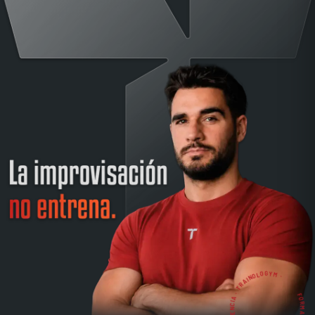
FORMACIÓN CON CRITERIO Y EXPERIENCIA · TRAINOLOGYM ·