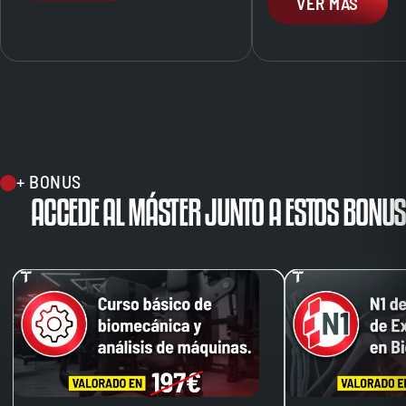
VER MÁS
+ BONUS
ACCEDE AL MÁSTER JUNTO A ESTOS BONUS