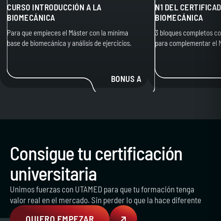
CURSO INTRODUCCIÓN A LA
N1 DEL CERTIFICA
BIOMECÁNICA
BIOMECÁNICA
Para que empieces el Máster con la mínima
3 bloques completos co
base de biomecánica y análisis de ejercicios.
para complementar el 
BONUS A
Consigue tu certificación
universitaria
Unimos fuerzas con UTAMED para que tu formación tenga
valor real en el mercado. Sin perder lo que la hace diferente
QUIERO EMPEZAR