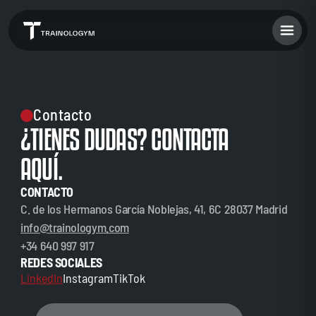
Contacto
¿TIENES DUDAS? CONTACTA
AQUÍ.
CONTACTO
C. de los Hermanos García Noblejas, 41, 6C 28037 Madrid
info@trainologym.com
+34 640 997 917
REDES SOCIALES
LinkedIn
Instagram
TikTok