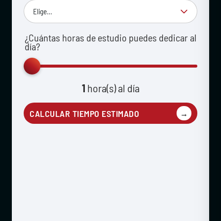
¿Cuántas horas de estudio puedes dedicar al
día?
1
hora(s) al día
CALCULAR TIEMPO ESTIMADO
→