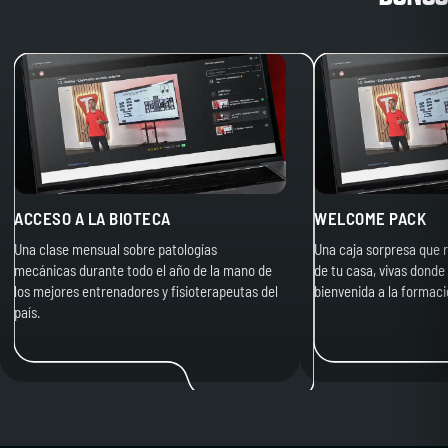
ACCESO A LA BIOTECA
WELCOME PACK
Una clase mensual sobre patologías
Una caja sorpresa que r
mecánicas durante todo el año de la mano de
de tu casa, vivas donde 
los mejores entrenadores y fisioterapeutas del
bienvenida a la formaci
país.