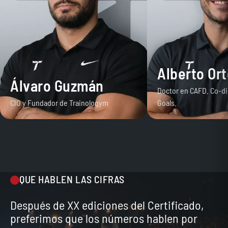
Alberto Or
Álvaro Guzmán
Doctor en CAFD. Co-di
CIO y Fundador de Trainologym
Goals.
QUE HABLEN LAS CIFRAS
Después de XX ediciones del Certificado,
preferimos que los números hablen por