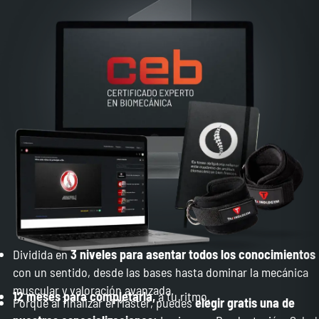
Dividida en
3 niveles para asentar todos los conocimientos
con un sentido, desde las bases hasta dominar la mecánica
muscular y valoración avanzada.
12 meses para completarla,
a tu ritmo.
Porque al finalizar el Máster, puedes
elegir gratis una de