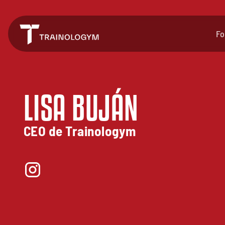
Fo
LISA BUJÁN
CEO de Trainologym