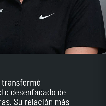
y transformó
cto desenfadado de
ras. Su relación más