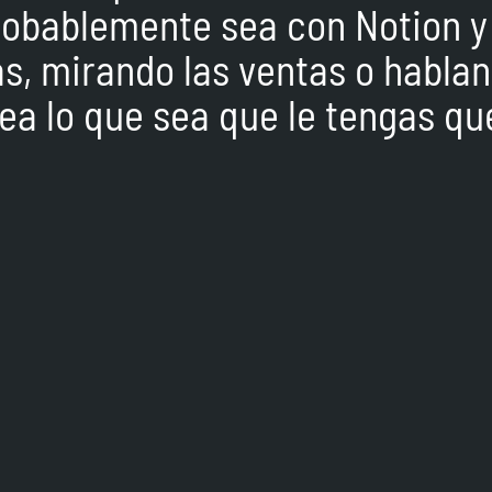
obablemente sea con Notion y s
as, mirando las ventas o habla
ea lo que sea que le tengas qu