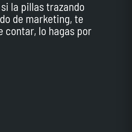
i la pillas trazando
ndo de marketing, te
e contar, lo hagas por