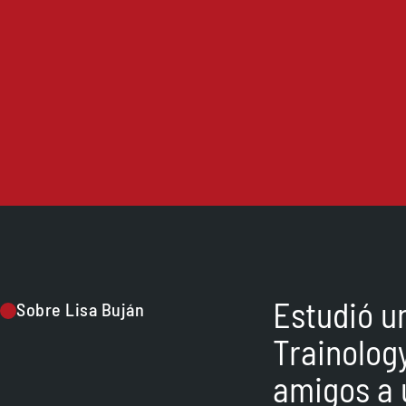
Estudió u
Sobre Lisa Buján
Trainolog
amigos a 