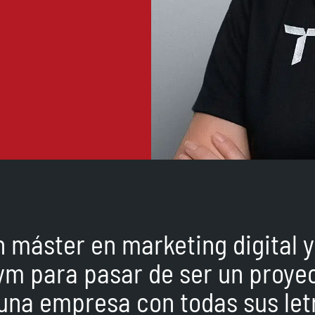
n máster en marketing digital 
ym para pasar de ser un proye
una empresa con todas sus let