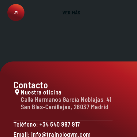
VER MÁS
Contacto
Nuestra oficina
Calle Hermanos García Noblejas, 41
San Blas-Canillejas, 28037 Madrid
Teléfono: +34 640 997 917
Email: info@trainologym.com