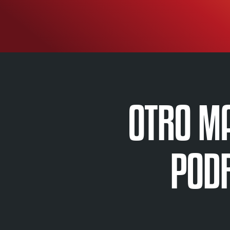
OTRO MA
PODR