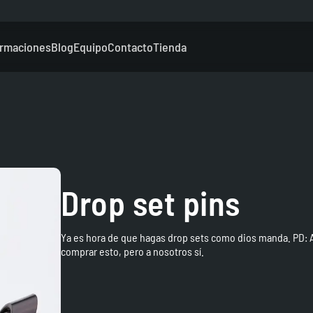
rmaciones
Blog
Equipo
Contacto
Tienda
Drop set pins
Ya es hora de que hagas drop sets como dios manda. PD: A
comprar esto, pero a nosotros sí.