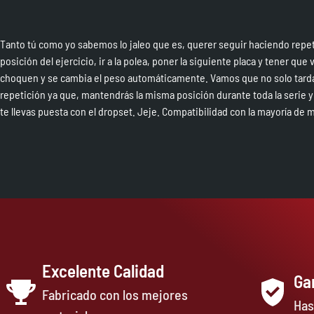
Tanto tú como yo sabemos lo jaleo que es, querer seguir haciendo repet
posición del ejercicio, ir a la polea, poner la siguiente placa y tener q
choquen y se cambia el peso automáticamente. Vamos que no solo tard
repetición ya que, mantendrás la misma posición durante toda la serie y
te llevas puesta con el dropset. Jeje. Compatibilidad con la mayoría de
Excelente Calidad
Ga
Fabricado con los mejores
Has