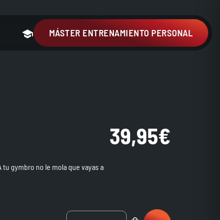
MÁSTER ENTRENAMIENTO PERSONAL
39,95
€
 tu gymbro no le mola que vayas a