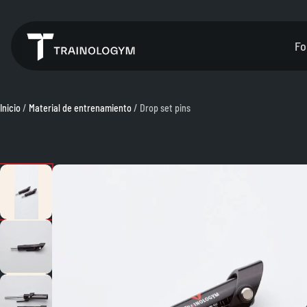
Fo
Inicio
/
Material de entrenamiento
/ Drop set pins