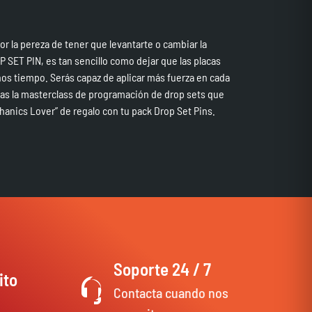
 la pereza de tener que levantarte o cambiar la
OP SET PIN, es tan sencillo como dejar que las placas
s tiempo. Serás capaz de aplicar más fuerza en cada
umas la masterclass de programación de drop sets que
hanics Lover” de regalo con tu pack Drop Set Pins.
Soporte 24 / 7
ito
Contacta cuando nos