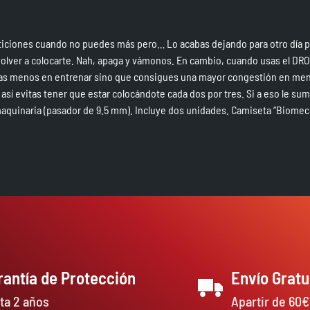
iciones cuando no puedes más pero… Lo acabas dejando para otro día por
ue volver a colocarte. Nah, apaga y vámonos. En cambio, cuando usas el DR
as menos en entrenar sino que consigues una mayor congestión en meno
 así evitas tener que estar colocándote cada dos por tres. Si a eso le s
 maquinaria (pasador de 9.5 mm). Incluye dos unidades. Camiseta “Biomec
rantía de Protección
Envío Gratu
ta 2 años
Apartir de 60€