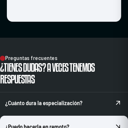
Preguntas frecuentes
¿TIENES DUDAS? A VECES TENEMOS
RESPUESTAS
¿Cuánto dura la especialización?
Tendrás 1 año para completarla.
¿Puedo hacerla en remoto?