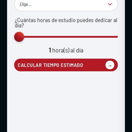
¿Cuántas horas de estudio puedes dedicar al
día?
1
hora(s) al día
CALCULAR TIEMPO ESTIMADO
→