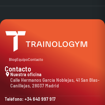
Sí, una vez realices el pago cuentas con 15 días para
solicitarlo.
Blog
Equipo
Contacto
Contacto
Nuestra oficina
Calle Hermanos García Noblejas, 41 San Blas-
Canillejas, 28037 Madrid
Teléfono: +34 640 997 917