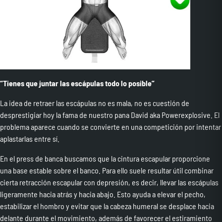
“Tienes que juntar las escápulas todo lo posible”
La idea de retraer las escápulas no es mala, no es cuestión de
desprestigiar hoy la fama de nuestro pana David aka Powerexplosive. El
problema aparece cuando se convierte en una competición por intentar
aplastarlas entre sí.
En el press de banca buscamos que la cintura escapular proporcione
una base estable sobre el banco. Para ello suele resultar útil combinar
cierta retracción escapular con depresión, es decir, llevar las escápulas
ligeramente hacia atrás y hacia abajo. Esto ayuda a elevar el pecho,
estabilizar el hombro y evitar que la cabeza humeral se desplace hacia
delante durante el movimiento, además de favorecer el estiramiento