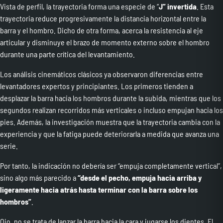
Vista de perfil, la trayectoria forma una especie de “
J” invertida
. Esta
trayectoria reduce progresivamente la distancia horizontal entre la
barra y el hombro. Dicho de otra forma, acerca la resistencia al eje
articular y disminuye el brazo de momento externo sobre el hombro
durante una parte crítica del levantamiento.
Los análisis cinemáticos clásicos ya observaron diferencias entre
levantadores expertos y principiantes. Los primeros tienden a
desplazar la barra hacia los hombros durante la subida, mientras que los
segundos realizan recorridos más verticales o incluso empujan hacia los
pies. Además, la investigación muestra que la trayectoria cambia con la
experiencia y que la fatiga puede deteriorarla a medida que avanza una
serie.
Por tanto, la indicación no debería ser “empuja completamente vertical”,
sino algo más parecido a
“desde el pecho, empuja hacia arriba y
ligeramente hacia atrás hasta terminar con la barra sobre los
hombros”
.
Ojo, no se trata de lanzar la barra hacia la cara y jugarse los dientes. El