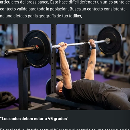
articulares del press banca. Esto hace difícil defender un único punto de
contacto válido para toda la población. Busca un contacto consistente,
no uno dictado por la geografía de tus tetillas.
“Los codos deben estar a 45 grados”
En realidad, el ángulo entre el húmero y el costado es una consecuencia