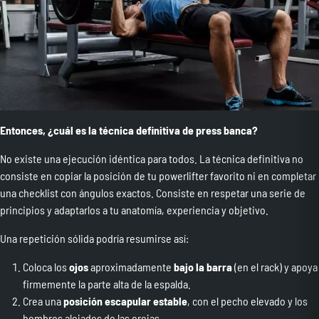
Entonces, ¿cuál es la técnica definitiva de press banca?
No existe una ejecución idéntica para todos. La técnica definitiva no
consiste en copiar la posición de tu powerlifter favorito ni en completar
una checklist con ángulos exactos. Consiste en respetar una serie de
principios y adaptarlos a tu anatomía, experiencia y objetivo.
Una repetición sólida podría resumirse así:
Coloca los
ojos
aproximadamente
bajo la barra
(en el rack) y apoya
firmemente la parte alta de la espalda.
Crea una
posición escapular estable
, con el pecho elevado y los
hombros alejados de las orejas.