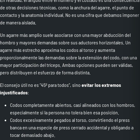
de otras decisiones técnicas, como la anchura del agarre, el punto de
contacto y la anatomía individual. No es una cifra que debamos imponer
de manera aislada.
Un agarre más amplio suele asociarse con una mayor abducción del
hombro y mayores demandas sobre sus aductores horizontales. Un
agarre más estrecho aproxima los codos al torso y aumenta
proporcionalmente las demandas sobre la extensión del codo, con una
mayor participación del tríceps. Ambas opciones pueden ser válidas,
pero distribuyen el esfuerzo de forma distinta.
El consejo útil no es “45º para todos”, sino
evitar los extremos
injustificados
:
Codos completamente abiertos, casi alineados con los hombros,
especialmente si la persona no tolera bien esa posición.
Codos excesivamente pegados al torso, convirtiendo el press
banca en una especie de press cerrado accidental y obligando a
tocar demasiado abajo.