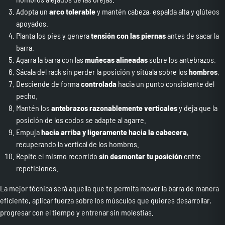
Adopta un
arco tolerable
y mantén cabeza, espalda alta y glúteos
apoyados.
Planta los pies y genera
tensión con las piernas
antes de sacar la
barra.
Agarra la barra con las
muñecas alineadas
sobre los antebrazos.
Sácala del rack sin perder la posición y sitúala sobre los
hombros
.
Desciende de forma
controlada
hacia un punto consistente del
pecho.
Mantén los
antebrazos razonablemente verticales
y deja que la
posición de los codos se adapte al agarre.
Empuja
hacia arriba y ligeramente hacia la cabecera
,
recuperando la vertical de los hombros.
Repite el mismo recorrido
sin desmontar tu posición
entre
repeticiones.
La mejor técnica será aquella que te permita mover la barra de manera
eficiente, aplicar fuerza sobre los músculos que quieres desarrollar,
progresar con el tiempo y entrenar sin molestias.