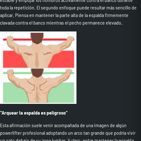
toda la repetición. El segundo enfoque puede resultar más sencillo de
aplicar. Piensa en mantener la parte alta de la espalda firmemente
clavada contra el banco mientras el pecho permanece elevado.
“Arquear la espalda es peligroso”
Esta afirmación suele venir acompañada de una imagen de algún
powerlifter profesional adoptando un arco tan grande que podría vivir
un gato debajo de su zona lumbar. Y claro, entre mantener la espalda