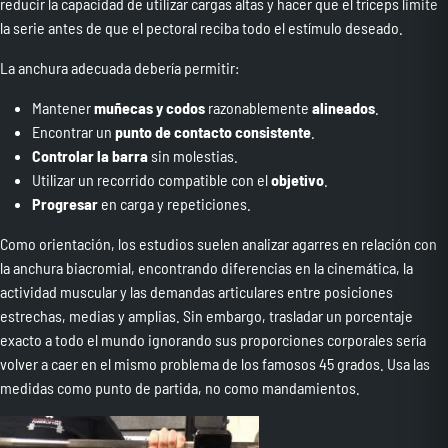
reducir la capacidad de utilizar cargas altas y hacer que el tríceps limite
la serie antes de que el pectoral reciba todo el estímulo deseado.
La anchura adecuada debería permitir:
Mantener
muñecas y codos
razonablemente
alineados
.
Encontrar un
punto de contacto consistente
.
Controlar la barra
sin molestias.
Utilizar un recorrido compatible con el
objetivo
.
Progresar
en carga y repeticiones.
Como orientación, los estudios suelen analizar agarres en relación con
la anchura biacromial, encontrando diferencias en la cinemática, la
actividad muscular y las demandas articulares entre posiciones
estrechas, medias y amplias. Sin embargo, trasladar un porcentaje
exacto a todo el mundo ignorando sus proporciones corporales sería
volver a caer en el mismo problema de los famosos 45 grados. Usa las
medidas como punto de partida, no como mandamientos.