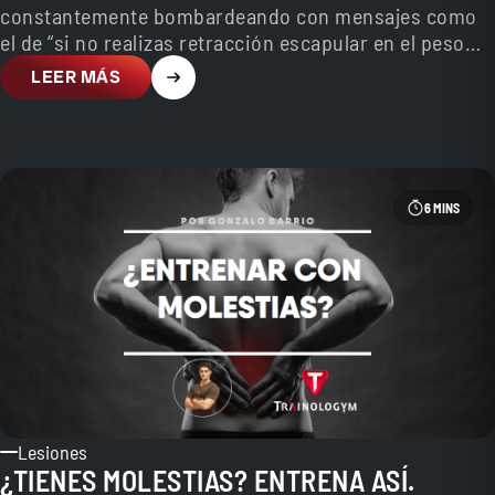
constantemente bombardeando con mensajes como
el de “si no realizas retracción escapular en el peso
muerto…
LEER MÁS
6 MINS
Lesiones
¿TIENES MOLESTIAS? ENTRENA ASÍ.