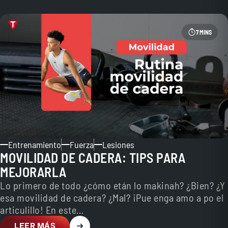
7 MINS
Entrenamiento
Fuerza
Lesiones
MOVILIDAD DE CADERA: TIPS PARA
MEJORARLA
Lo primero de todo ¿cómo etán lo makinah? ¿Bien? ¿Y
esa movilidad de cadera? ¿Mal? ¡Pue enga amo a po el
articulillo! En este…
LEER MÁS