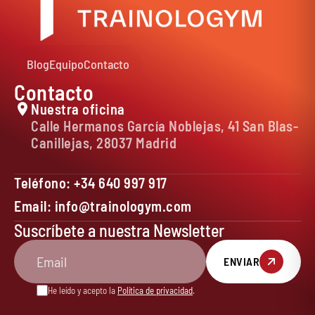
Blog
Equipo
Contacto
Contacto
Nuestra oficina
Calle Hermanos García Noblejas, 41 San Blas-
Canillejas, 28037 Madrid
Teléfono: +34 640 997 917
Email: info@trainologym.com
Suscríbete a nuestra Newsletter
ENVIAR
He leído y acepto la
Política de privacidad
.