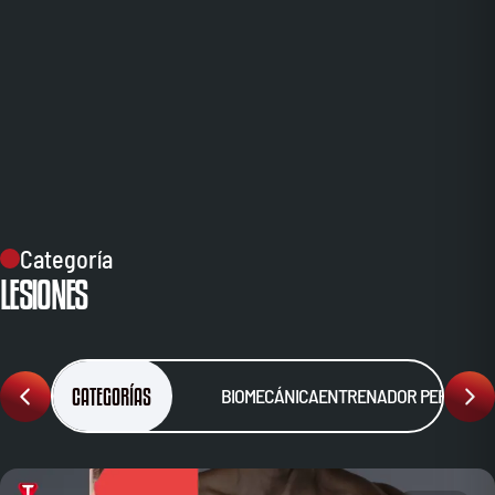
Categoría
LESIONES
CATEGORÍAS
BIOMECÁNICA
ENTRENADOR PERSONA