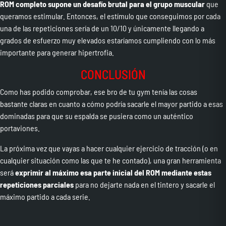
ROM completo supone un desafío
brutal para el grupo muscular
que
queramos estimular. Entonces, el estímulo que conseguimos por cada
una de las repeticiones sería de un 10/10 y únicamente llegando a
grados de esfuerzo muy elevados estaríamos cumpliendo con lo más
importante para generar hipertrofia.
CONCLUSIÓN
Como has podido comprobar, ese bro de tu gym tenía las cosas
bastante claras en cuanto a cómo podría sacarle el mayor partido a esas
dominadas para que su espalda se pusiera como un auténtico
portaviones.
La próxima vez que vayas a hacer cualquier ejercicio de tracción (o en
cualquier situación como las que te he contado), una gran herramienta
será
exprimir al máximo esa parte inicial del ROM
mediante estas
repeticiones parciales
para no dejarte nada en el tintero y sacarle el
máximo partido a cada serie.