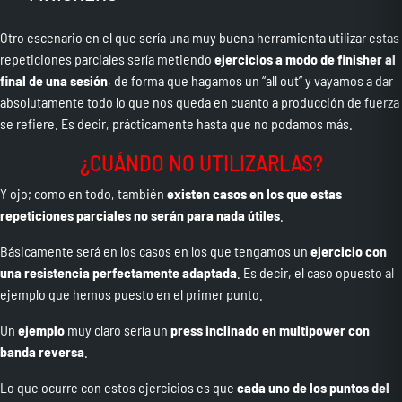
Otro escenario en el que sería una muy buena herramienta utilizar estas
repeticiones parciales sería metiendo
ejercicios a modo de finisher
al
final de una sesión
, de forma que hagamos un “all out” y vayamos a dar
absolutamente todo lo que nos queda en cuanto a producción de fuerza
se refiere. Es decir, prácticamente hasta que no podamos más.
¿CUÁNDO NO UTILIZARLAS?
Y ojo; como en todo, también
existen casos en los que estas
repeticiones parciales no serán para nada útiles
.
Básicamente será en los casos en los que tengamos un
ejercicio con
una resistencia perfectamente adaptada
. Es decir, el caso opuesto al
ejemplo que hemos puesto en el primer punto.
Un
ejemplo
muy claro sería un
press inclinado en multipower con
banda reversa
.
Lo que ocurre con estos ejercicios es que
cada uno de los puntos del