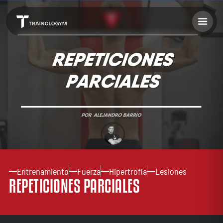
Entrenamiento
Fuerza
Hipertrofia
Lesiones
REPETICIONES PARCIALES