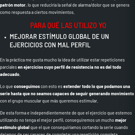
patrón motor
, lo que reduciría la señal de alarma/dolor que se genera
como respuesta a ciertos movimientos.
PARA QUÉ LAS UTILIZO YO
MEJORAR ESTÍMULO GLOBAL DE UN
EJERCICIOS CON MAL PERFIL
En la práctica me gusta mucho la idea de utilizar estar repeticiones
parciales
en ejercicios cuyo perfil de resistencia no es del todo
adecuado
.
Lo que
conseguimos
con esto es
extender todo lo que podamos una
serie hasta que no seamos capaces de seguir generando movimiento
con el grupo muscular que más queremos estimular.
De esta forma e independientemente de que el ejercicio que estemos
utilizando no tenga el mejor perfil, conseguiremos un mucho
mejor
estímulo global
que el que conseguiríamos cortando la serie cuando
dejamos de ser capaces de completar una repetición completa.