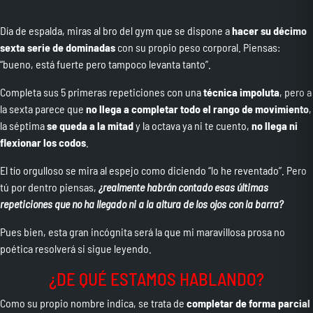
Día de espalda, miras al bro del gym que se dispone a
hacer su décimo
sexta serie de dominadas
con su propio peso corporal. Piensas:
“bueno, está fuerte pero tampoco levanta tanto”.
Completa sus 5 primeras repeticiones con una
técnica impoluta
, pero a
la sexta parece que
no llega a completar todo el rango de movimiento
,
la séptima
se queda a la mitad
y la octava ya ni te cuento,
no llega ni
flexionar los codos
.
El tío orgulloso se mira al espejo como diciendo “lo he reventado”. Pero
tú por dentro piensas,
¿realmente habrán contado esas últimas
repeticiones que no ha llegado ni a la altura de los ojos con la barra?
Pues bien, esta gran incógnita será la que mi maravillosa prosa no
poética resolverá si sigue leyendo.
¿DE QUÉ ESTAMOS HABLANDO?
Como su propio nombre indica, se trata de
completar de forma parcial