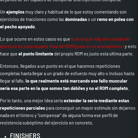
Un
ejemplos
muy claro y habitual de lo que estoy comentando son
ejercicios de tracciones como las
dominadas
o un
remo en polea con
el pecho apoyado
.
Lo que ocurre en estos casos es que
la zona que más nos cuesta del
ejercicio es justo la parte final del ROM (justo en el acortamiento)
y esto
hace que
el punto limitante
del propio ROM es justo esta última parte.
Entonces, llegados a un punto en el que hacemos repeticiones
completas hasta llegar a un grado de esfuerzo muy alto o incluso hasta
llegar al fallo,
lo que realmente está marcando ese fallo muscular
sería esa parte en la que somos tan débiles y no el ROM completo
.
Por lo tanto, una mejor idea sería
extender la serie mediante estas
repeticiones parciales
para conseguir un mayor estímulo sin dejarnos
nada en el tintero y “compensar” de alguna forma ese perfil de
resistencia subóptimo del ejercicio en concreto.
FINISHERS