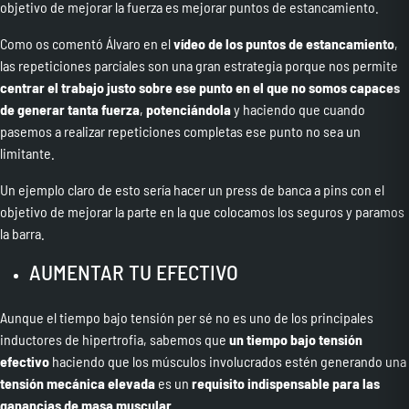
objetivo de mejorar la fuerza es mejorar puntos de estancamiento.
Como os comentó Álvaro en el
vídeo de los puntos de estancamiento
,
las repeticiones parciales son una gran estrategia porque nos permite
centrar el trabajo justo sobre ese punto en el que no somos capaces
de generar tanta fuerza
,
potenciándola
y haciendo que cuando
pasemos a realizar repeticiones completas ese punto no sea un
limitante.
Un ejemplo claro de esto sería hacer un press de banca a pins con el
objetivo de mejorar la parte en la que colocamos los seguros y paramos
la barra.
AUMENTAR TU EFECTIVO
Aunque el tiempo bajo tensión per sé no es uno de los principales
inductores de hipertrofia, sabemos que
un tiempo bajo tensión
efectivo
haciendo que los músculos involucrados estén generando una
tensión mecánica elevada
es un
requisito indispensable para las
ganancias de masa muscular
.