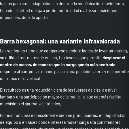
bastan para crear adaptación sin destruir la mecánica del movimiento.
Cuando el déficit obliga a perder neutralidad o a forzar posiciones
imposibles, deja de aportar.
Barra hexagonal: una variante infravalorada
La
trap bar
no tiene que compararse desde la lógica de levantar más kg,
su utilidad real no reside en eso. La clave es que permite
desplazar el
centro de masas, de manera que la carga queda más centrada
respecto al cuerpo, las manos pasan a una posición lateral y eso permite
un tronco más vertical.
El resultado es una reducción clara de las fuerzas de cizalla a nivel
lumbar y una participación mayor de la rodilla, lo que además facilita
muchísimo el aprendizaje técnico.
Por eso funciona especialmente bien en principiantes, en deportistas
de equipo o en fases donde interesa mover carga alta con menores
demandas lumbares. No sustituye al convencional cuando el objetivo es