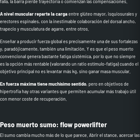
falla, la barra pierde trayectoria o comienzan las compensaciones.
A nivel muscular reparte la carga
entre glúteo mayor, isquiosurales y
erectores espinales, con la inestimable colaboración del dorsal ancho,
trapecio y musculatura de agarre, entre otros.
Enseñar a producir fuerza global es precisamente una de sus fortalezas
y, paradójicamente, también una limitación. Y es que el peso muerto
convencional genera bastante fatiga sistémica, por lo que no siempre
es la opción más rentable (valorando un ratio estímulo-fatiga) cuando el
objetivo principal no es levantar más kg, sino ganar masa muscular.
En fuerza máxima tiene muchísimo sentido
, pero en objetivos de
hipertrofia hay otras variantes que permiten acumular más trabajo útil
con menor coste de recuperación.
Peso muerto sumo: flow powerlifter
El sumo cambia mucho más de lo que parece. Abrir el stance, acercar las