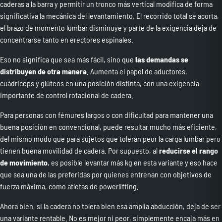
caderas a la barra y permitir un tronco más vertical modifica de forma
significativa la mecánica del levantamiento. El recorrido total se acorta,
el brazo de momento lumbar disminuye y parte de la exigencia deja de
concentrarse tanto en erectores espinales.
Eso no significa que sea más fácil, sino que
las demandas se
distribuyen de otra manera
. Aumenta el papel de aductores,
cuádriceps y glúteos en una posición distinta, con una exigencia
importante de control rotacional de cadera.
Para personas con fémures largos o con dificultad para mantener una
buena posición en convencional, puede resultar mucho más eficiente,
del mismo modo que para sujetos que toleran peor la carga lumbar pero
tienen buena movilidad de cadera. Por supuesto, al
reducirse el rango
de movimiento
, es posible levantar más kg en esta variante y eso hace
que sea una de las preferidas por quienes entrenan con objetivos de
fuerza máxima, como atletas de powerlifting.
Ahora bien, si la cadera no tolera bien esa amplia abducción, deja de ser
una variante rentable. No es mejor ni peor, simplemente encaja más en