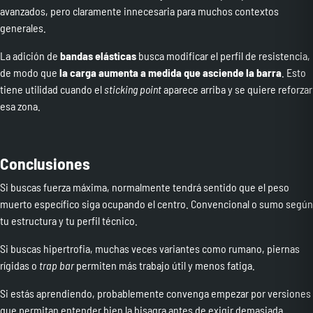
avanzados, pero claramente innecesaria para muchos contextos
generales.
La adición de
bandas elásticas
busca modificar el perfil de resistencia,
de modo que
la carga aumenta a medida que asciende la barra
. Esto
tiene utilidad cuando el
sticking point
aparece arriba y se quiere reforzar
esa zona.
Conclusiones
Si buscas fuerza máxima, normalmente tendrá sentido que el peso
muerto específico siga ocupando el centro. Convencional o sumo según
tu estructura y tu perfil técnico.
Si buscas hipertrofia, muchas veces variantes como rumano, piernas
rígidas o
trap bar
permiten más trabajo útil y menos fatiga.
Si estás aprendiendo, probablemente convenga empezar por versiones
que permitan entender bien la bisagra antes de exigir demasiada