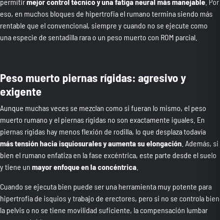
permitir
mejor control técnico y una fatiga neural más manejable
. Por
eso, en muchos bloques de hipertrofia el rumano termina siendo más
rentable que el convencional, siempre y cuando no se ejecute como
una especie de sentadilla rara o un peso muerto con ROM parcial.
Peso muerto piernas rígidas: agresivo y
exigente
Aunque muchas veces se mezclan como si fueran lo mismo, el peso
muerto rumano y el piernas rígidas no son exactamente iguales. En
piernas rígidas hay menos flexión de rodilla, lo que desplaza todavía
más tensión hacia isquiosurales y aumenta su elongación
. Además, si
bien el rumano enfatiza en la fase excéntrica, este parte desde el suelo
y tiene un
mayor enfoque en la concéntrica
.
Cuando se ejecuta bien puede ser una herramienta muy potente para
hipertrofia de isquios y trabajo de erectores, pero si no se controla bien
la pelvis o no se tiene movilidad suficiente, la compensación lumbar