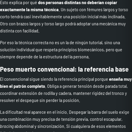
Esto explica por qué
dos personas distintas no deberían copiar
exactamente la misma técnica
. Un sujeto con fémures largos y torso
corto tendrá casi inevitablemente una posición inicial más inclinada.
Otro con brazos largos y torso largo podrá adoptar una mecánica muy
distinta con facilidad.
Por eso la técnica correcta no es un la de ningún tutorial, sino una
solución individual que respeta principios biomecánicos, pero que
siempre depende de la estructura del la persona.
Peso muerto convencional: la referencia base
El convencional sigue siendo la referencia principal porque
enseña muy
bien el patrón completo
. Obliga a generar tensión desde parada total,
coordinar extensión de rodilla y cadera, mantener rigidez del tronco y
resolver el despegue sin perder la posición.
La dificultad real aparece en el inicio. Despegar la barra del suelo exige
una combinación muy precisa de tensión previa, control escapular,
bracing
abdominal y sincronización. Si cualquiera de esos elementos