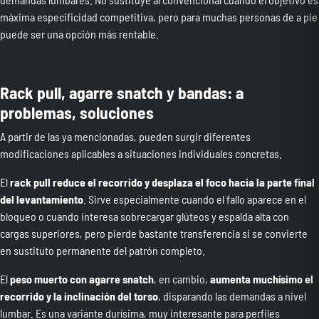
máxima especificidad competitiva, pero para muchas personas de a pie
puede ser una opción más rentable.
Rack pull, agarre snatch y bandas: a
problemas, soluciones
A partir de las ya mencionadas, pueden surgir diferentes
modificaciones aplicables a situaciones individuales concretas.
El
rack pull
reduce el recorrido y desplaza el foco hacia la parte final
del levantamiento
. Sirve especialmente cuando el fallo aparece en el
bloqueo o cuando interesa sobrecargar glúteos y espalda alta con
cargas superiores, pero pierde bastante transferencia si se convierte
en sustituto permanente del patrón completo.
El
peso muerto con agarre snatch
, en cambio,
aumenta muchísimo el
recorrido y la inclinación del torso
, disparando las demandas a nivel
lumbar. Es una variante durísima, muy interesante para perfiles