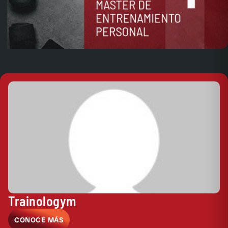
Trainologym
CONOCE MÁS