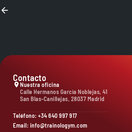
Contacto
Nuestra oficina
Calle Hermanos García Noblejas, 41
San Blas-Canillejas, 28037 Madrid
Teléfono: +34 640 997 917
Email: info@trainologym.com