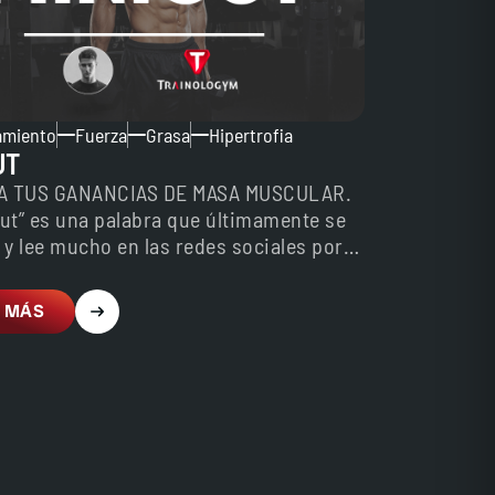
amiento
Fuerza
Grasa
Hipertrofia
UT
ZA TUS GANANCIAS DE MASA MUSCULAR.
cut” es una palabra que últimamente se
y lee mucho en las redes sociales por…
 MÁS