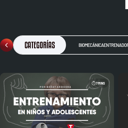
CATEGORÍAS
BIOMECÁNICA
ENTRENADOR
7 MINS