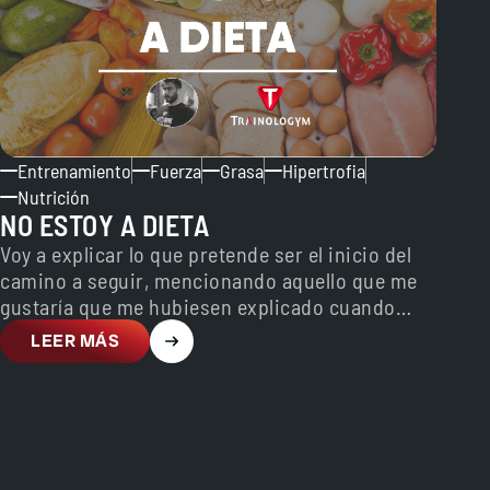
Entrenamiento
Fuerza
Grasa
Hipertrofia
Nutrición
NO ESTOY A DIETA
Voy a explicar lo que pretende ser el inicio del
camino a seguir, mencionando aquello que me
gustaría que me hubiesen explicado cuando
comencé…
LEER MÁS