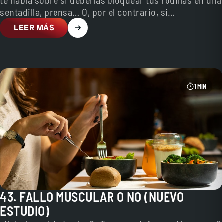
te habla sobre si deberías bloquear tus rodillas en una
sentadilla, prensa… O, por el contrario, si…
LEER MÁS
1 MIN
43. FALLO MUSCULAR O NO (NUEVO
ESTUDIO)