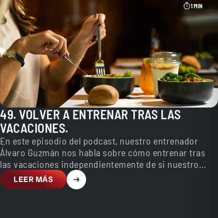
1 MIN
49. VOLVER A ENTRENAR TRAS LAS
VACACIONES.
En este episodio del podcast, nuestro entrenador
Álvaro Guzmán nos habla sobre cómo entrenar tras
las vacaciones independientemente de si nuestro
objetivo es ganar…
LEER MÁS