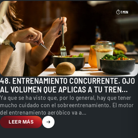
1 MIN
48. ENTRENAMIENTO CONCURRENTE. OJO
AL VOLUMEN QUE APLICAS A TU TREN
INFERIOR!
Ya que se ha visto que, por lo general, hay que tener
mucho cuidado con el sobreentrenamiento. El motor
del entrenamiento aeróbico va a…
LEER MÁS