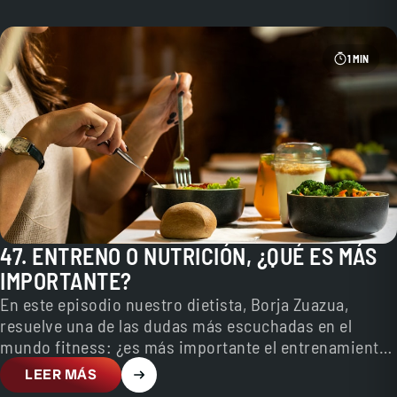
1 MIN
47. ENTRENO O NUTRICIÓN, ¿QUÉ ES MÁS
IMPORTANTE?
En este episodio nuestro dietista, Borja Zuazua,
resuelve una de las dudas más escuchadas en el
mundo fitness: ¿es más importante el entrenamiento
o…
LEER MÁS