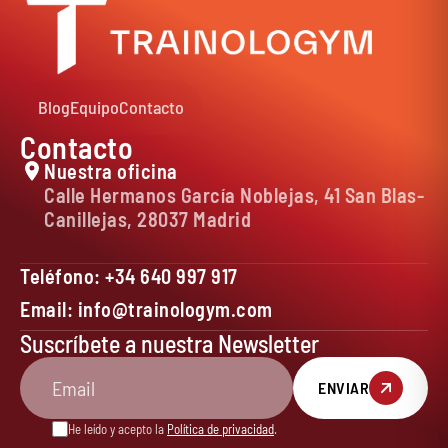
Blog
Equipo
Contacto
Contacto
Nuestra oficina
Calle Hermanos García Noblejas, 41 San Blas-
Canillejas, 28037 Madrid
Teléfono: +34 640 997 917
Email: info@trainologym.com
Suscríbete a nuestra Newsletter
ENVIAR
He leído y acepto la
Política de privacidad
.