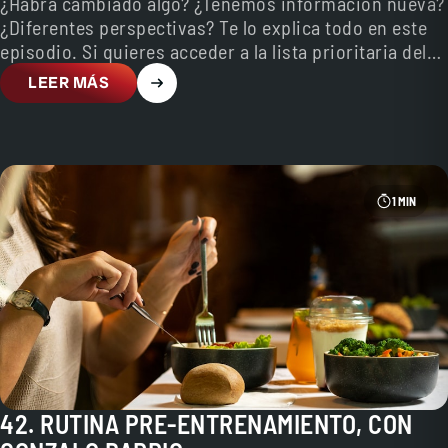
¿Habrá cambiado algo? ¿Tenemos información nueva?
¿Diferentes perspectivas? Te lo explica todo en este
episodio. Si quieres acceder a la lista prioritaria del
Curso…
LEER MÁS
1 MIN
42. RUTINA PRE-ENTRENAMIENTO, CON