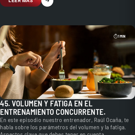
LEER MÁS
1 MIN
45. VOLUMEN Y FATIGA EN EL
ENTRENAMIENTO CONCURRENTE.
En este episodio nuestro entrenador, Raúl Ocaña, te
habla sobre los parámetros del volumen y la fatiga.
Aspectos clave que debes tener en cuenta…