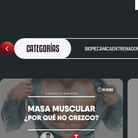
CATEGORÍAS
BIOMECÁNICA
ENTRENADOR
10 MINS