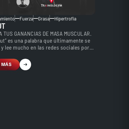
amiento
Fuerza
Grasa
Hipertrofia
UT
ZA TUS GANANCIAS DE MASA MUSCULAR.
cut” es una palabra que últimamente se
y lee mucho en las redes sociales por…
 MÁS