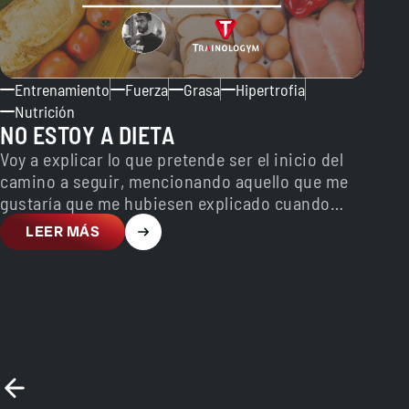
Entrenamiento
Fuerza
Grasa
Hipertrofia
Nutrición
NO ESTOY A DIETA
Voy a explicar lo que pretende ser el inicio del
camino a seguir, mencionando aquello que me
gustaría que me hubiesen explicado cuando
comencé…
LEER MÁS