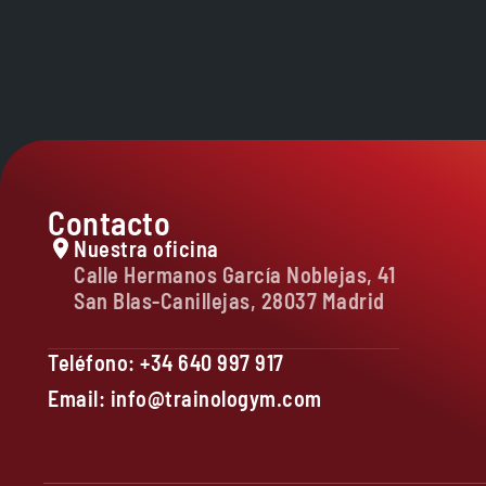
Contacto
Nuestra oficina
Calle Hermanos García Noblejas, 41
San Blas-Canillejas, 28037 Madrid
Teléfono: +34 640 997 917
Email: info@trainologym.com