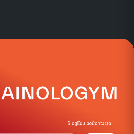
Blog
Equipo
Contacto