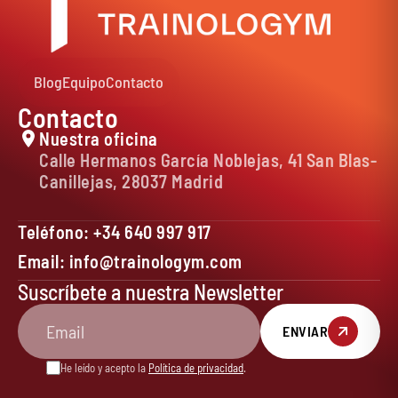
Blog
Equipo
Contacto
Contacto
Nuestra oficina
Calle Hermanos García Noblejas, 41 San Blas-
Canillejas, 28037 Madrid
Teléfono: +34 640 997 917
Email: info@trainologym.com
Suscríbete a nuestra Newsletter
ENVIAR
He leído y acepto la
Política de privacidad
.