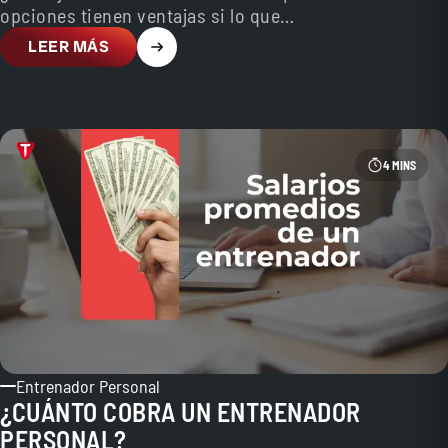
opciones tienen ventajas si lo que…
LEER MÁS
4 MINS
Entrenador Personal
¿CUÁNTO COBRA UN ENTRENADOR
PERSONAL?