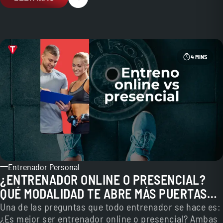
4 MINS
Entrenador Personal
¿ENTRENADOR ONLINE O PRESENCIAL?
QUÉ MODALIDAD TE ABRE MÁS PUERTAS
EN EL MERCADO LABORAL
Una de las preguntas que todo entrenador se hace es:
¿Es mejor ser entrenador online o presencial? Ambas