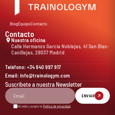
Blog
Equipo
Contacto
Contacto
Nuestra oficina
Calle Hermanos García Noblejas, 41 San Blas-
Canillejas, 28037 Madrid
Teléfono: +34 640 997 917
Email: info@trainologym.com
Suscríbete a nuestra Newsletter
ENVIAR
He leído y acepto la
Política de privacidad
.