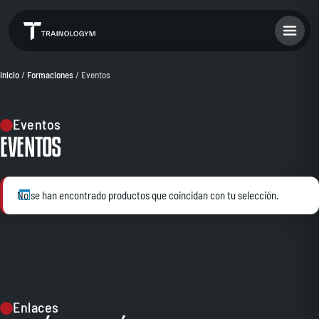
Inicio
/
Formaciones
/ Eventos
Eventos
EVENTOS
No se han encontrado productos que coincidan con tu selección.
Enlaces