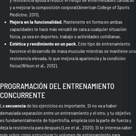
y a mejorar la composición corporal (American College of Sports
Medicine, 2011).
Mejora en la funcionalidad.
Mantenerte en forma en ambas
capacidades te hace más versátil de cara a cualquier situación
física, ya sea en deportes, trabajo o actividades cotidianas.
Estética y rendimiento en un pack.
Este tipo de entrenamiento
favorece el desarrollo de masa muscular mientras se mantiene una
resistencia elevada, lo que mejora la apariencia y la condición
física (Wilson et al., 2012).
PROGRAMACIÓN DEL ENTRENAMIENTO
CONCURRENTE
La
secuencia
de los ejercicios es importante. Si no va a haber
demasiada separación entre un entrenamiento y el otro, y tu objetivo
es fundamentalmente de hipertrofia, empieza con la parte de fuerza y
deja la resistencia para después (Lee et al., 2020). Si te interesa saber
más sobre cómo estructurar tu volumen de entrenamiento para