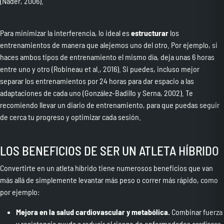
(Nader, 2006).
Para minimizar la interferencia, lo ideal es
estructurar
los
entrenamientos de manera que alejemos uno del otro. Por ejemplo, si
haces ambos tipos de entrenamiento el mismo día, deja unas 6 horas
entre uno y otro (Robineau et al., 2016). Si puedes, incluso mejor
separar los entrenamientos por 24 horas para dar espacio a las
adaptaciones de cada uno (González-Badillo y Serna, 2002). Te
recomiendo llevar un
diario de entrenamiento
, para que puedas seguir
de cerca tu progreso y optimizar cada sesión.
LOS BENEFICIOS DE SER UN ATLETA HÍBRIDO
Convertirte en un atleta híbrido tiene numerosos beneficios que van
más allá de simplemente levantar más peso o correr más rápido, como
por ejemplo:
Mejora en la salud cardiovascular y metabólica.
Combinar fuerza
y resistencia ayuda a reducir el riesgo de enfermedades cardíacas