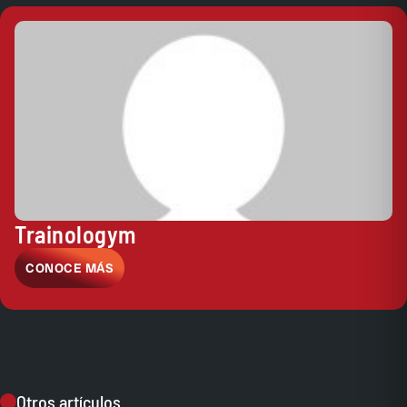
Trainologym
CONOCE MÁS
Otros artículos