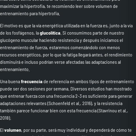
maximizar la hipertrofia, te recomiendo leer sobre
volumen de
entrenamiento para hipertrofia
.
El motivo es que la vía energética utilizada en la fuerza es, junto a la vía
de los fosfágenos, la
glucolítica
. Si consumimos parte de nuestro
glucógeno muscular haciendo resistencia y después iniciamos el
entrenamiento de fuerza, estaremos comenzándolo con menos
recursos energéticos, por lo que la fatiga llegará antes, el rendimiento
disminuirá e incluso podrían verse afectadas las adaptaciones al
entrenamiento.
Una buena
frecuencia
de referencia en ambos tipos de entrenamiento
puede ser dos sesiones por semana. Diversos estudios han mostrado
que entrenar fuerza con una frecuencia 2-3 es suficiente para generar
adaptaciones relevantes (Schoenfeld et al., 2016), y la resistencia
también parece funcionar bien con esta frecuencia (Stavrinou et al.,
2018).
El
volumen
, por su parte, será muy individual y dependerá de cómo te