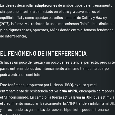
La idea es desarrollar
adaptaciones
de ambos tipos de entrenamiento
sin que uno interfiera demasiado en el otro y la clave aquí es el
equilibrio. Tal y como apuntan estudios como el de Coffey y Hawley
(2017), la fuerza y la resistencia usan mecanismos fisiológicos distintos
y, en algunos casos, opuestos. Ahí es donde entra el famoso fenómeno
de interferencia.
EL FENÓMENO DE INTERFERENCIA
Si haces un poco de fuerza y un poco de resistencia, perfecto, pero si te
pasas entrenando los dos intensamente al mismo tiempo, tu cuerpo
podría entrar en conflicto.
Este fenómeno, propuesto por Hickson (1980), explica que el
entrenamiento de resistencia activa la
vía AMPK
, encargada de reponer
el ATP consumido. En cambio, la fuerza activa la
vía mTOR
, que estimula
el crecimiento muscular. Básicamente, la AMPK tiende a inhibir la mTOR,
y ahí es donde las ganancias de fuerza o hipertrofia pueden frenarse