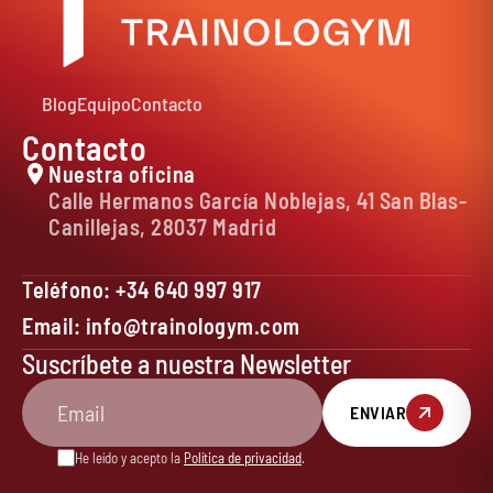
Blog
Equipo
Contacto
Contacto
Nuestra oficina
Calle Hermanos García Noblejas, 41 San Blas-
Canillejas, 28037 Madrid
Teléfono: +34 640 997 917
Email: info@trainologym.com
Suscríbete a nuestra Newsletter
ENVIAR
He leído y acepto la
Política de privacidad
.