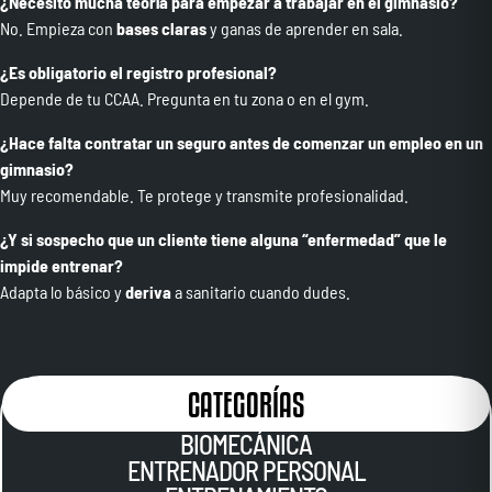
¿Necesito mucha teoría para empezar a trabajar en el gimnasio?
No. Empieza con
bases claras
y ganas de aprender en sala.
¿Es obligatorio el registro profesional?
Depende de tu CCAA. Pregunta en tu zona o en el gym.
¿Hace falta contratar un seguro antes de comenzar un empleo en un
gimnasio?
Muy recomendable. Te protege y transmite profesionalidad.
¿Y si sospecho que un cliente tiene alguna “enfermedad” que le
impide entrenar?
Adapta lo básico y
deriva
a sanitario cuando dudes.
CATEGORÍAS
BIOMECÁNICA
ENTRENADOR PERSONAL