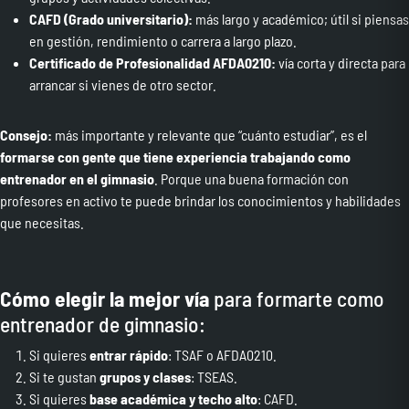
CAFD (Grado universitario):
más largo y académico; útil si piensas
en gestión, rendimiento o carrera a largo plazo.
Certificado de Profesionalidad AFDA0210:
vía corta y directa para
arrancar si vienes de otro sector.
Consejo:
más importante y relevante que “cuánto estudiar”, es el
formarse con gente que tiene experiencia trabajando como
entrenador en el gimnasio
. Porque una buena formación con
profesores en activo te puede brindar los conocimientos y habilidades
que necesitas.
Cómo elegir la mejor vía
para formarte como
entrenador de gimnasio:
Si quieres
entrar rápido
: TSAF o AFDA0210.
Si te gustan
grupos y clases
: TSEAS.
Si quieres
base académica y techo alto
: CAFD.