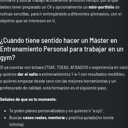
debes tener preparado un CV y opcionalmente un
mini-portfolio
de
rutinas sencillas, para ir entregándolo a diferentes gimnasios, con el
objetivo que se interesen en ti.
¿Cuándo tiene sentido hacer un Máster en
Entrenamiento Personal para trabajar en un
gym?
Si ya cuentas con la base (TSAF, TSEAS, AFDA0210 o experiencia en sala)
y quieres
dar el salto
a entrenamientos 1-a-1 con resultados medibles,
o quieres empezar desde cero con las mejores herramientas y un
profesorado de calidad, esta formación es el siguiente paso.
Señales de que es tu momento
:
Te piden planes personalizados y no quieres ir “a ojo”.
Buscas
casos reales, mentoría
y práctica guiada (no teoría
infinita).