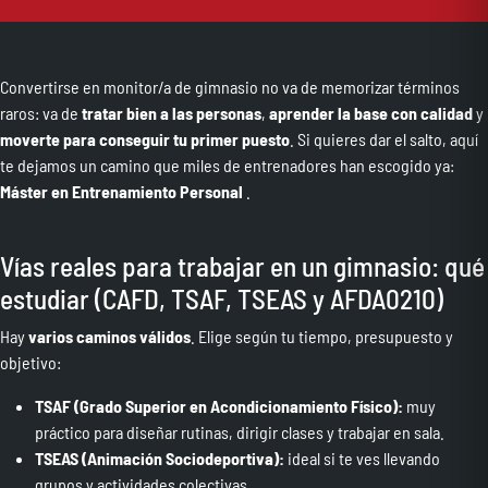
Convertirse en monitor/a de gimnasio no va de memorizar términos
raros: va de
tratar bien a las personas
,
aprender la base con calidad
y
moverte para conseguir tu primer puesto
. Si quieres dar el salto, aquí
te dejamos un camino que miles de entrenadores han escogido ya:
Máster en Entrenamiento Personal
.
Vías reales para trabajar en un gimnasio: qué
estudiar (CAFD, TSAF, TSEAS y AFDA0210)
Hay
varios caminos válidos
. Elige según tu tiempo, presupuesto y
objetivo:
TSAF (Grado Superior en Acondicionamiento Físico):
muy
práctico para diseñar rutinas, dirigir clases y trabajar en sala.
TSEAS (Animación Sociodeportiva):
ideal si te ves llevando
grupos y actividades colectivas.