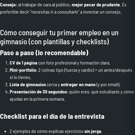
Consejo:
al trabajar de cara al público,
mejor pecar de prudente
. Es
preferible decir “necesitas ir a consultarlo” a inventar un consejo.
Cómo conseguir tu primer empleo en un
gimnasio (con plantillas y checklists)
Paso a paso (lo recomendable)
CV de 1 página
con foto profesional y formación clara.
Mini-portfolio
: 2 rutinas tipo (fuerza y cardio) + un antes/después
si lo tienes.
Lista de gimnasios
cerca y
entregar en mano
(y por email).
Presentación de 30 segundos
: quién eres, qué estudiaste y cómo
ayudas en la primera semana.
Checklist para el día de la entrevista
2 ejemplos de cómo explicas ejercicios
sin jerga
.