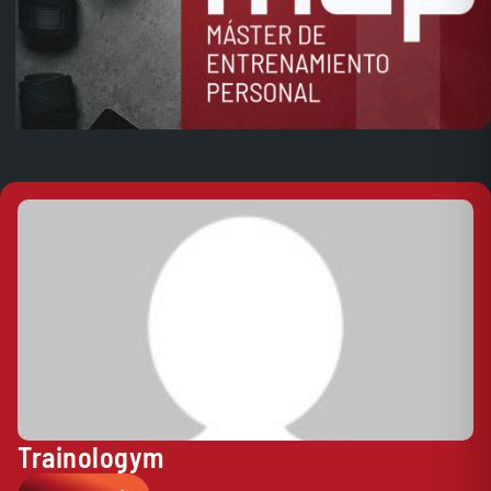
Trainologym