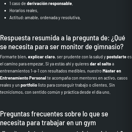
1 caso de
derivación responsable
.
Horarios reales.
Actitud: amable, ordenada y resolutiva.
Respuesta resumida a la pregunta de: ¿Qué
se necesita para ser monitor de gimnasio?
Formarte bien,
explicar claro
, ser prudente con la salud y
postularte
es
el camino para empezar. Si ya estás ahí y quieres
dar el salto
a
entrenamientos 1-a-1 con resultados medibles, nuestro
Máster en
Entrenamiento Personal
te acompaña con mentores en activo, casos
reales y un
portfolio
listo para conseguir trabajo o clientes. Sin
tecnicismos, con sentido común y práctica desde el día uno.
Preguntas frecuentes sobre lo que se
necesita para trabajar en un gym