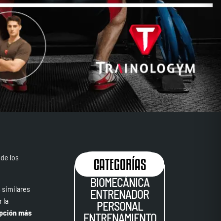
 de los
CATEGORÍAS
BIOMECÁNICA
 similares
ENTRENADOR
 la
PERSONAL
opción más
ENTRENAMIENTO