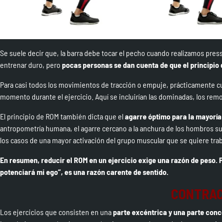
Se suele decir que, la barra debe tocar el pecho cuando realizamos pres
entrenar duro, pero
pocas personas se dan cuenta de que el principio 
Para casi todos los movimientos de tracción o empuje, prácticamente cu
momento durante el ejercicio. Aquí se incluirían las dominadas, los remos
El principio de ROM también dicta que el
agarre óptimo para la mayoría 
antropometría humana, el agarre cercano a la anchura de los hombros s
los casos de una mayor activación del grupo muscular que se quiere traba
En resumen, reducir el ROM en un ejercicio exige una razón de peso.
potenciará mi ego”, es una razón carente de sentido.
CONTRAC
Los ejercicios que consisten en una
parte excéntrica y una parte con