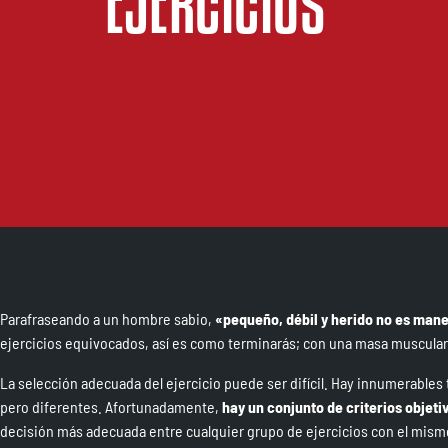
EJERCICIOS
Parafraseando a un hombre sabio,
«pequeño, débil y herido no es mane
ejercicios equivocados, así es como terminarás; con una masa muscular
La selección adecuada del ejercicio puede ser difícil. Hay innumerables t
pero diferentes. Afortunadamente,
hay un conjunto de criterios objetiv
decisión más adecuada entre cualquier grupo de ejercicios con el mism