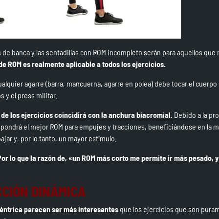
s de banca y las sentadillas con ROM incompleto serán para aquellos que 
de ROM es realmente aplicable a todos los ejercicios.
alquier agarre (barra, mancuerna, agarre en polea) debe tocar el cuerpo
 y el press militar.
de los ejercicios coincidirá con la anchura biacromial.
Debido a la pro
upondrá el mejor ROM para empujes y tracciones, beneficiándose en la m
jar y, por lo tanto, un mayor estímulo.
Por lo que la razón de, «un ROM más corto me permite ir más pesado, y
CIÓN DINÁMICA
céntrica parecen ser más interesantes
que los ejercicios que son pura