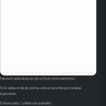
Para lucir pata después de un buen entrenamiento.
Si te saltas el día de pierna, esta es la señal que estabas
esperando.
Entrena pata. Y píllate ese pantalón.