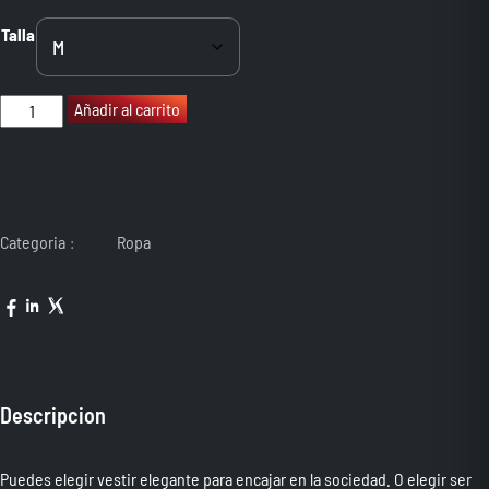
Talla
Pantalón
Añadir al carrito
negro
chándal
corto
cantidad
Categoria
Ropa
Descripcion
Puedes elegir vestir elegante para encajar en la sociedad. O elegir ser