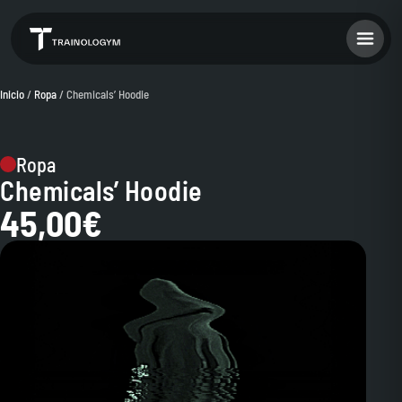
Inicio
/
Ropa
/ Chemicals’ Hoodie
Ropa
Chemicals’ Hoodie
45,00
€