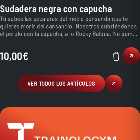
Sudadera negra con capucha
Tú subes las escaleras del metro pensando que te
quieres morir del cansancio. Nosotros cubriéndonos
el perolo con la capucha, a lo Rocky Balboa. No somos
lo mismo. Pero yo sé que tú quieres serlo. Lo tienes
fácil.
10,00
€
VER TODOS LOS ARTÍCULOS