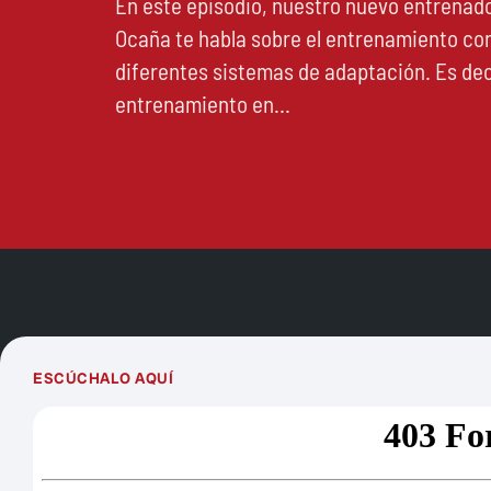
En este episodio, nuestro nuevo entrenado
Ocaña te habla sobre el entrenamiento con
diferentes sistemas de adaptación. Es deci
entrenamiento en…
ESCÚCHALO AQUÍ