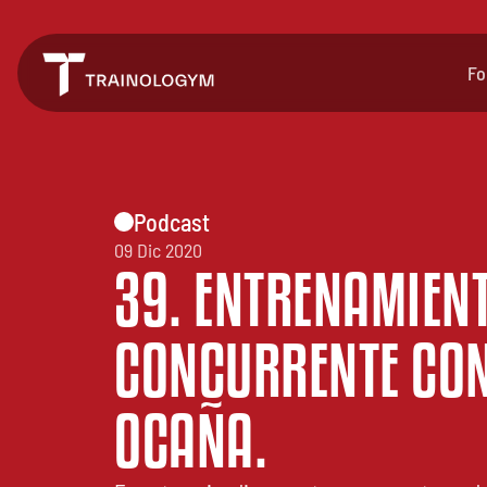
Fo
Podcast
09 Dic 2020
39. ENTRENAMIEN
CONCURRENTE CON
OCAÑA.