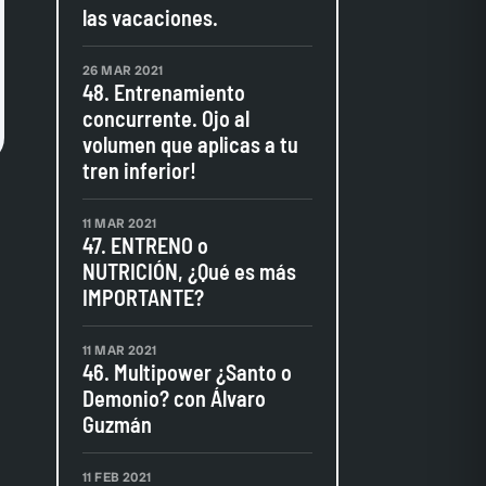
las vacaciones.
26 MAR 2021
48. Entrenamiento
concurrente. Ojo al
volumen que aplicas a tu
tren inferior!
11 MAR 2021
47. ENTRENO o
NUTRICIÓN, ¿Qué es más
IMPORTANTE?
11 MAR 2021
46. Multipower ¿Santo o
Demonio? con Álvaro
Guzmán
11 FEB 2021