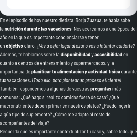
En el episodio de hoy nuestro dietista, Borja Zuazua, te habla sobe
la
nutrición
durante las vacaciones
. Nos acercamos a una época del
año en la que es importante concienciarse y tener
un
objetivo
claro.
¿Vas a dejar lugar al azar o vas a intentar cuidarte?
Además, te hablamos sobre la
disponibilidad
y
accesibilidad
en
cuanto a centros de entrenamiento y supermercados, y la
importancia de
planificar tu alimentación y actividad física
durante
tus vacaciones.
¡Todo ello, para plantear un proceso eficiente!
También respondemos a algunas de vuestras
preguntas
más
comunes: ¿Qué hago si realizo comidas fuera de casa? ¿Qué
macronutrientes deben primar en nuestros platos? ¿Puedo ingerir
algún tipo de suplemento? ¿Cómo me adapto al resto de
acompañantes del viaje?
Recuerda que es importante contextualizar tu caso y, sobre todo, que