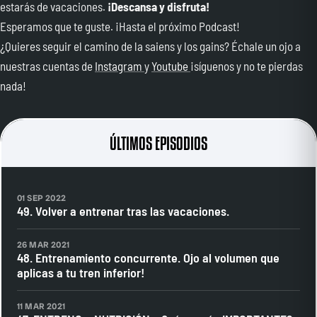
estarás de vacaciones.
¡Descansa y disfruta!
Esperamos que te guste. ¡Hasta el próximo Podcast!
¿Quieres seguir el camino de la saiens y los gains? Échale un ojo a
nuestras cuentas de
Instagram
y
Youtube
¡síguenos y no te pierdas
nada!
ÚLTIMOS EPISODIOS
01 SEP 2022
49. Volver a entrenar tras las vacaciones.
26 MAR 2021
48. Entrenamiento concurrente. Ojo al volumen que
aplicas a tu tren inferior!
11 MAR 2021