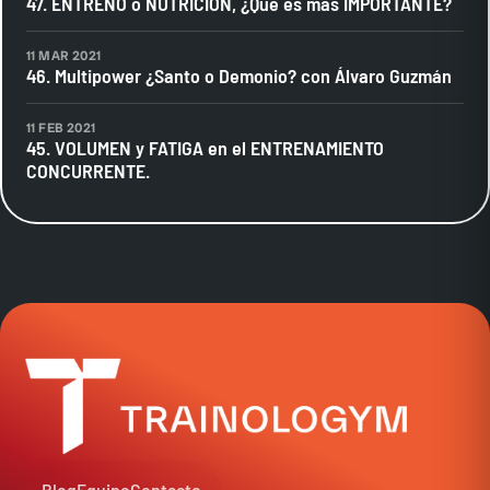
47. ENTRENO o NUTRICIÓN, ¿Qué es más IMPORTANTE?
11 MAR 2021
46. Multipower ¿Santo o Demonio? con Álvaro Guzmán
11 FEB 2021
45. VOLUMEN y FATIGA en el ENTRENAMIENTO
CONCURRENTE.
Blog
Equipo
Contacto